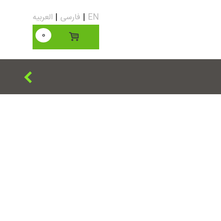
EN
|
فارسی
|
العربیه
0