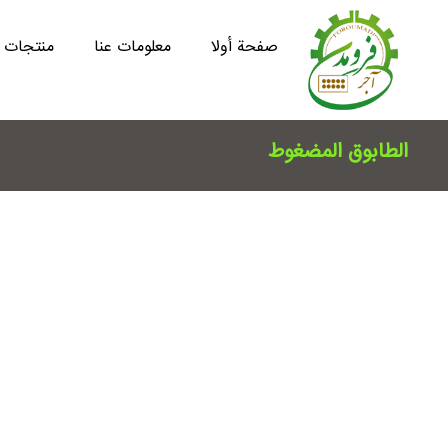
صفحة أولا
معلومات عنا
منتجات
الطابوق المضغوط