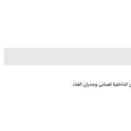
لداخلیة للمبانی وجدران الفناء.